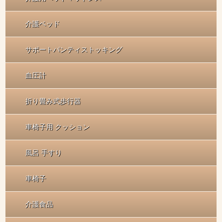
介護ベッド
サポートパンティストッキング
血圧計
折り畳み式歩行器
車椅子用 クッション
風呂 手すり
車椅子
介護食品