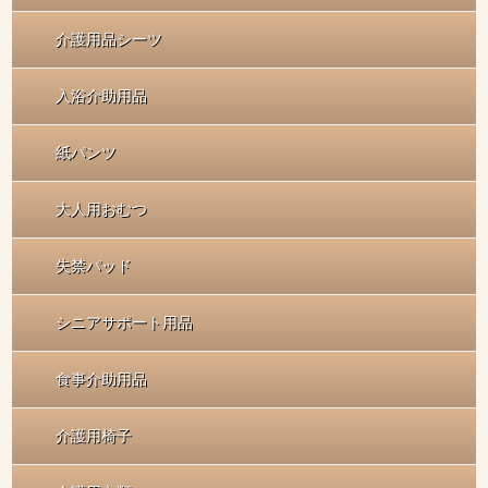
介護用品シーツ
入浴介助用品
紙パンツ
大人用おむつ
失禁パッド
シニアサポート用品
食事介助用品
介護用椅子