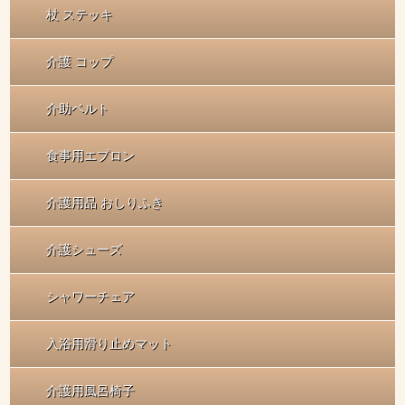
杖 ステッキ
介護 コップ
介助ベルト
食事用エプロン
介護用品 おしりふき
介護シューズ
シャワーチェア
入浴用滑り止めマット
介護用風呂椅子