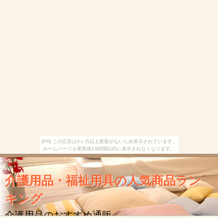
[PR] この広告は3ヶ月以上更新がないため表示されています。
ホームページを更新後24時間以内に表示されなくなります。
介護用品・福祉用具の人気商品ラン
キング
介護用品のおすすめ通販