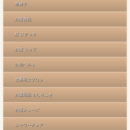
車椅子
介護食品
杖 ステッキ
介護 コップ
介助ベルト
食事用エプロン
介護用品 おしりふき
介護シューズ
シャワーチェア