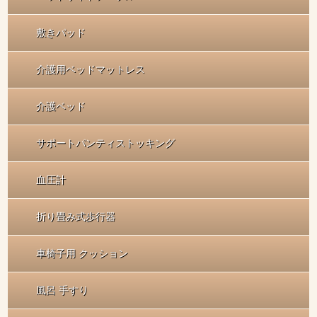
敷きパッド
介護用ベッドマットレス
介護ベッド
サポートパンティストッキング
血圧計
折り畳み式歩行器
車椅子用 クッション
風呂 手すり