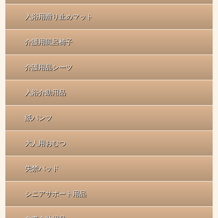
入浴用滑り止めマット
介護用風呂椅子
介護用品シーツ
入浴介助用品
紙パンツ
大人用おむつ
失禁パッド
シニアサポート用品