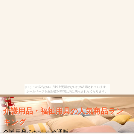
[PR] この広告は3ヶ月以上更新がないため表示されています。
ホームページを更新後24時間以内に表示されなくなります。
介護用品・福祉用具の人気商品ラン
キング
介護用品のおすすめ通販