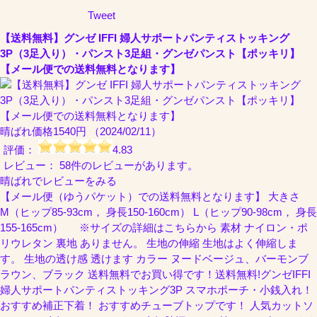
Tweet
【送料無料】グンゼ IFFI 婦人サポートパンティストッキング
3P（3足入り）・パンスト3足組・グンゼパンスト【ポッキリ】
【メール便での送料無料となります】
晴ばれ
価格1540円 （2024/02/11）
評価：
4.83
レビュー： 58件のレビューがあります。
晴ばれでレビューをみる
【メール便（ゆうパケット）での送料無料となります】 大きさ
M（ヒップ85-93cm， 身長150-160cm） L（ヒップ90-98cm， 身長
155-165cm） ※サイズの詳細はこちらから 素材 ナイロン・ポ
リウレタン 裏地 ありません。 生地の伸縮 生地はよく伸縮しま
す。 生地の透け感 透けます カラー ヌードベージュ、バーモンブ
ラウン、ブラック 送料無料でお買い得です！送料無料!グンゼIFFI
婦人サポートパンティストッキング3P スマホポーチ・小銭入れ！
おすすめ補正下着！ おすすめチューブトップです！ 人気カットソ