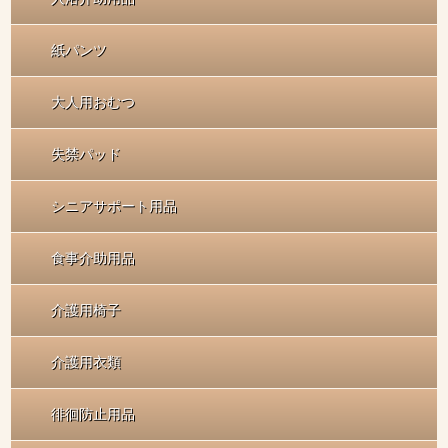
紙パンツ
大人用おむつ
失禁パッド
シニアサポート用品
食事介助用品
介護用椅子
介護用衣類
徘徊防止用品