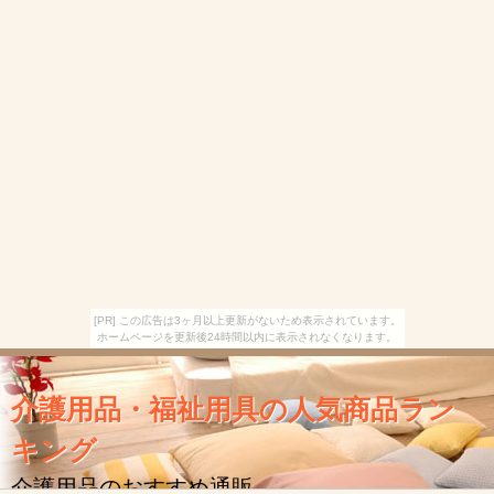
[PR] この広告は3ヶ月以上更新がないため表示されています。
ホームページを更新後24時間以内に表示されなくなります。
介護用品・福祉用具の人気商品ラン
キング
介護用品のおすすめ通販