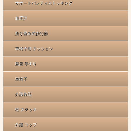
サポートパンティストッキング
血圧計
折り畳み式歩行器
車椅子用 クッション
風呂 手すり
車椅子
介護食品
杖 ステッキ
介護 コップ