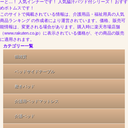
ーと…！ 人気インナーです！ 人気脇汗パツド付シリーズ！ おすす
めボトムスです！
このサイトで掲載されている情報は、介護用品・福祉用具の人気
商品ランキング の作成者により運営されています。価格、販売可
能情報は、変更される場合があります。購入時に楽天市場店舗
（www.rakuten.co.jp）に表示されている価格が、その商品の販売
に適用されます。
カテゴリー一覧
猫雑貨
ベッドサイドテーブル
敷きパッド
介護用ベッドマットレス
介護ベッド