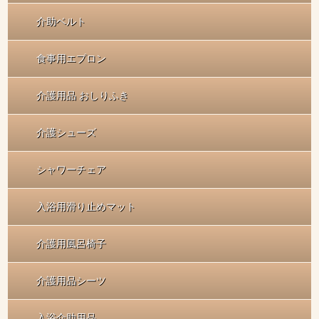
介助ベルト
食事用エプロン
介護用品 おしりふき
介護シューズ
シャワーチェア
入浴用滑り止めマット
介護用風呂椅子
介護用品シーツ
入浴介助用品