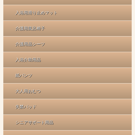
入浴用滑り止めマット
介護用風呂椅子
介護用品シーツ
入浴介助用品
紙パンツ
大人用おむつ
失禁パッド
シニアサポート用品