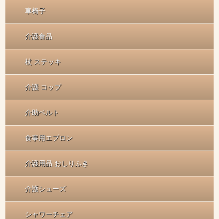
車椅子
介護食品
杖 ステッキ
介護 コップ
介助ベルト
食事用エプロン
介護用品 おしりふき
介護シューズ
シャワーチェア