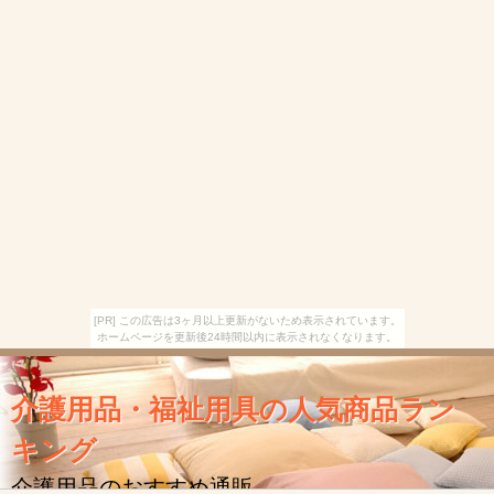
[PR] この広告は3ヶ月以上更新がないため表示されています。
ホームページを更新後24時間以内に表示されなくなります。
介護用品・福祉用具の人気商品ラン
キング
介護用品のおすすめ通販