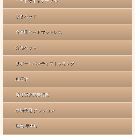
ベッドサイドテーブル
敷きパッド
介護用ベッドマットレス
介護ベッド
サポートパンティストッキング
血圧計
折り畳み式歩行器
車椅子用 クッション
風呂 手すり