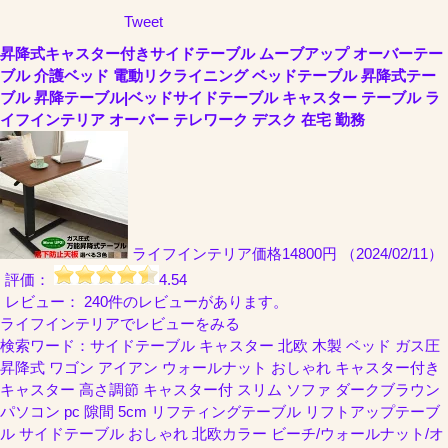
Tweet
昇降式キャスター付きサイドテーブル ムーブアップ オーバーテー
ブル 介護ベッド 電動リクライニング ベッドテーブル 昇降式テー
ブル 昇降テーブル|ベッドサイドテーブル キャスター テーブル ラ
イフインテリア オーバー テレワーク デスク 在宅 勤務
ライフインテリア
価格14800円 （2024/02/11）
評価：
4.54
レビュー： 240件のレビューがあります。
ライフインテリアでレビューをみる
検索ワード：サイドテーブル キャスター 北欧 木製 ベッド ガス圧
昇降式 ワゴン アイアン ウォールナット おしゃれ キャスター付き
キャスター 高さ調節 キャスター付 スリム ソファ ダークブラウン
パソコン pc 隙間 5cm リフティングテーブル リフトアップテーブ
ル サイドテーブル おしゃれ 北欧カラー ビーチ/ウォールナット/オ