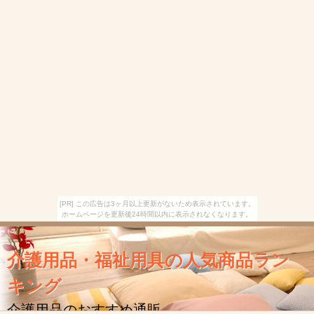
[PR] この広告は3ヶ月以上更新がないため表示されています。
ホームページを更新後24時間以内に表示されなくなります。
介護用品・福祉用具の人気商品ラン
キング
介護用品のおすすめ通販