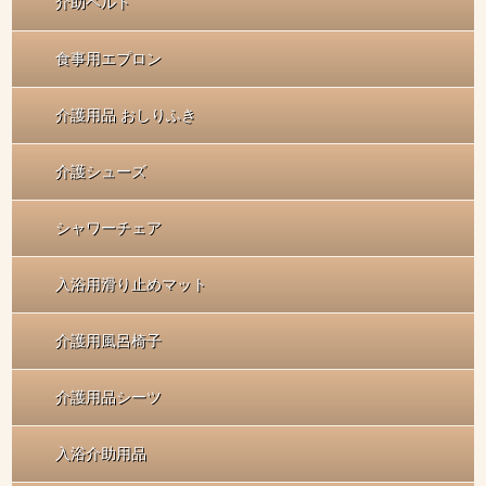
介助ベルト
食事用エプロン
介護用品 おしりふき
介護シューズ
シャワーチェア
入浴用滑り止めマット
介護用風呂椅子
介護用品シーツ
入浴介助用品