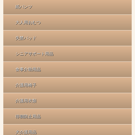
紙パンツ
大人用おむつ
失禁パッド
シニアサポート用品
食事介助用品
介護用椅子
介護用衣類
徘徊防止用品
犬介護用品