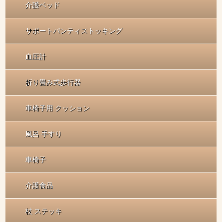
介護ベッド
サポートパンティストッキング
血圧計
折り畳み式歩行器
車椅子用 クッション
風呂 手すり
車椅子
介護食品
杖 ステッキ