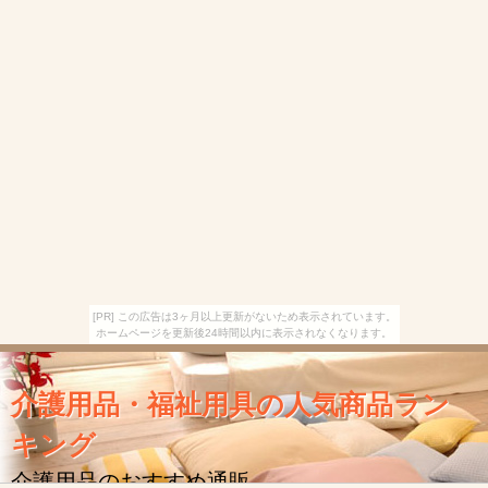
[PR] この広告は3ヶ月以上更新がないため表示されています。
ホームページを更新後24時間以内に表示されなくなります。
介護用品・福祉用具の人気商品ラン
キング
介護用品のおすすめ通販