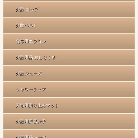
介護 コップ
介助ベルト
食事用エプロン
介護用品 おしりふき
介護シューズ
シャワーチェア
入浴用滑り止めマット
介護用風呂椅子
介護用品シーツ