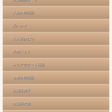
入浴介助用品
紙パンツ
大人用おむつ
失禁パッド
シニアサポート用品
食事介助用品
介護用椅子
介護用衣類