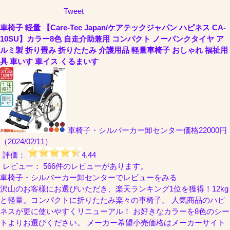
Tweet
車椅子 軽量 【Care-Tec Japan/ケアテックジャパン ハピネス CA-
10SU】カラー8色 自走介助兼用 コンパクト ノーパンクタイヤ ア
ルミ製 折り畳み 折りたたみ 介護用品 軽量車椅子 おしゃれ 福祉用
具 車いす 車イス くるまいす
車椅子・シルバーカー卸センター
価格22000円
（2024/02/11）
評価：
4.44
レビュー： 566件のレビューがあります。
車椅子・シルバーカー卸センターでレビューをみる
沢山のお客様にお選びいただき、楽天ランキング1位を獲得！12kg
と軽量。コンパクトに折りたたみ楽々の車椅子。 人気商品のハピ
ネスが更に使いやすくリニューアル！ お好きなカラーを8色のシー
トよりお選びください。 メーカー希望小売価格はメーカーサイト