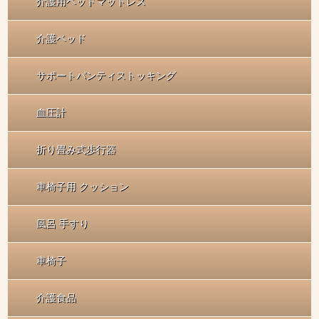
介護用ベッドマットレス
介護ベッド
サポートパンティストッキング
血圧計
折り畳み式歩行器
車椅子用 クッション
風呂 手すり
車椅子
介護食品