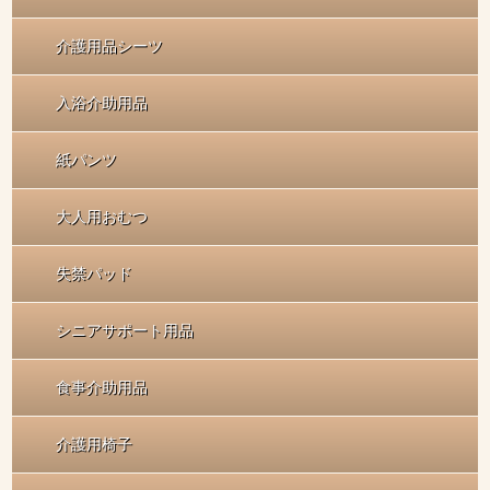
介護用品シーツ
入浴介助用品
紙パンツ
大人用おむつ
失禁パッド
シニアサポート用品
食事介助用品
介護用椅子