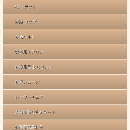
杖 ステッキ
介護 コップ
介助ベルト
食事用エプロン
介護用品 おしりふき
介護シューズ
シャワーチェア
入浴用滑り止めマット
介護用風呂椅子