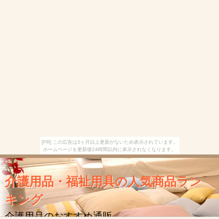
[PR] この広告は3ヶ月以上更新がないため表示されています。
ホームページを更新後24時間以内に表示されなくなります。
介護用品・福祉用具の人気商品ラン
キング
介護用品のおすすめ通販